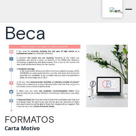
Información de
Fundacion CBZ
Beca
FORMATOS
Carta Motivo